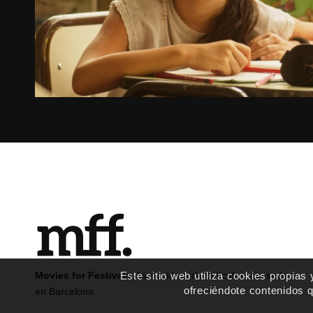
2023
Argentina
Movies for Festivals
distribuidora de películas con sede
Este sitio web utiliza cookies propias
ofreciéndote contenidos 
en Barcelona