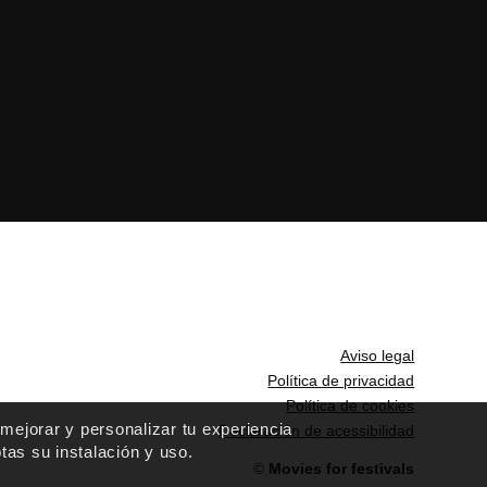
Aviso legal
Política de privacidad
Política de cookies
 mejorar y personalizar tu experiencia
Declaración de acessibilidad
as su instalación y uso.
©
Movies for festivals