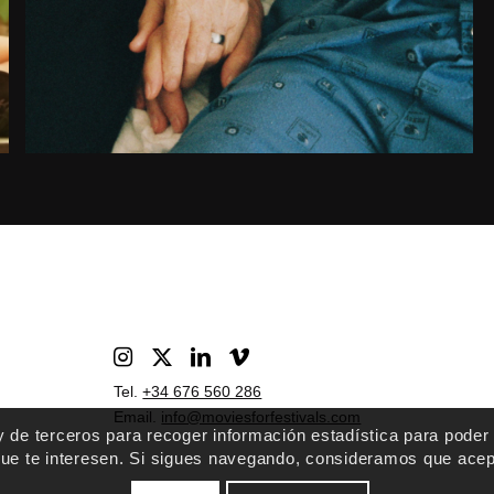
2023
España
Tel.
+34 676 560 286
Email.
info@moviesforfestivals.com
 y de terceros para recoger información estadística para poder
que te interesen. Si sigues navegando, consideramos que acept