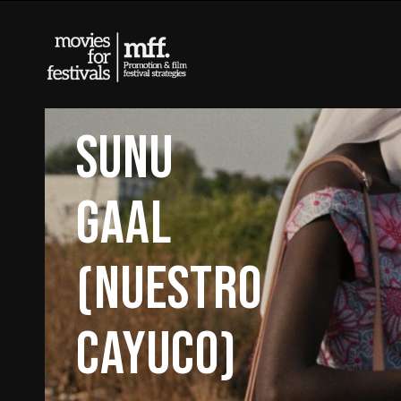
SUNU
GAAL
(NUESTRO
CAYUCO)