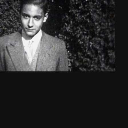
IN MEMORIAM BIEL
Documental
Catálogo
2024
España