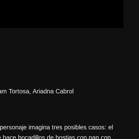
am Tortosa, Ariadna Cabrol
 personaje imagina tres posibles casos: el
 hace bocadillos de hostias con pan con