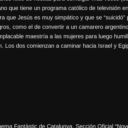
o que tiene un programa católico de televisión en e
ra que Jesús es muy simpático y que se “suicidó” p
gros, como el de convertir a un camarero argenti
placable maestría a las mujeres para luego humilla
. Los dos comienzan a caminar hacia Israel y Egip
nema Fantàstic de Catalunya, Sección Oficial “Nov