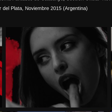
r del Plata, Noviembre 2015 (Argentina)