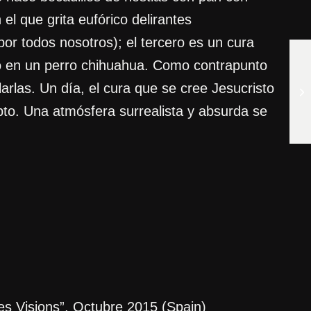
l que grita eufórico delirantes
or todos nosotros); el tercero es un cura
no en un perro chihuahua. Como contrapunto
rlas. Un día, el cura que se cree Jesucristo
to. Una atmósfera surrealista y absurda se
es Visions”, Octubre 2015 (Spain)