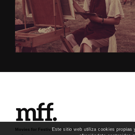
Este sitio web utiliza cookies propias
Movies for Festivals
distribuidora de películas con sede