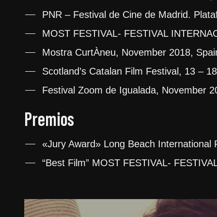
PNR – Festival de Cine de Madrid. Plat
MOST FESTIVAL- FESTIVAL INTERNACI
Mostra CurtÀneu, November 2018, Spai
Scotland’s Catalan Film Festival, 13 –
Festival Zoom de Igualada, November 2
Premios
«Jury Award» Long Beach International F
“Best Film” MOST FESTIVAL- FESTIVA