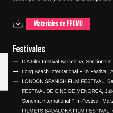
Materiales de PROMO
Festivales
D’A Film Festival Barcelona, Sección Un 
Long Beach International Film Festival,
ENFEMME
LONDON SPANISH FILM FESTIVAL, Sep
FESTIVAL DE CINE DE MENORCA, Julio
Sonoma International Film Festival, Mar
FILMETS BADALONA FILM FESTIVAL, O