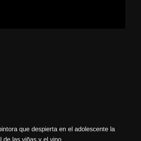
intora que despierta en el adolescente la
 de las viñas y el vino.