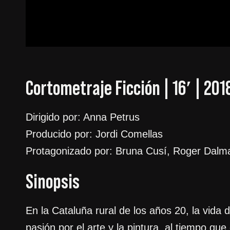
Cortometraje Ficción | 16′ | 201
Dirigido por: Anna Petrus
Producido por: Jordi Comellas
Protagonizado por: Bruna Cusí, Roger Dalma
Sinopsis
En la Cataluña rural de los años 20, la vida
pasión por el arte y la pintura, al tiempo que