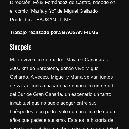
Dirección:
Félix Fernández de Castro
, basado en
el
cómic “María y Yo”
de
Miguel Gallardo
Productora: BAUSAN FILMS
Trabajo realizado para BAUSAN FILMS
Sinopsis
María vive con su madre, May, en Canarias, a
3000 km de Barcelona, donde vive Miguel
Gallardo. A veces, Miguel y María se van juntos
de vacaciones a pasar una semana en un resort
del Sur de Gran Canaria, un escenario un tanto
inhabitual que no suele acoger entre sus
huéspedes a un padre solo con una hija de catorce
años que padece autismo. Esta es la historia de
uno de esos viajes, y sobre todo, un relato original