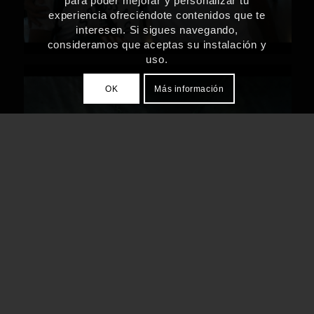
para poder mejorar y personalizar tu
experiencia ofreciéndote contenidos que te
interesen. Si sigues navegando,
consideramos que aceptas su instalación y
uso.
OK
Más información