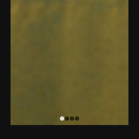
1
2
3
4