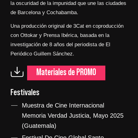
la oscuridad de la impunidad que une las ciudades
de Barcelona y Cochabamba.
Una producción original de 3Cat en coproducción
con Ottokar y Prensa Ibérica, basada en la
investigación de 8 años del periodista de El
Periódico Guillem Sánchez.
Materiales de PROMO
Festivales
Muestra de Cine Internacional
Memoria Verdad Justicia, Mayo 2025
(Guatemala)
Festival De Cine Global Santo