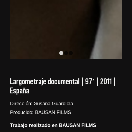
1
2
3
Largometraje documental | 97′ | 2011 |
España
Dirección: Susana Guardiola
Producido: BAUSAN FILMS
Trabajo realizado en BAUSAN FILMS