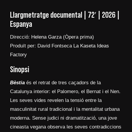
Llargmetratge documental |
72′ |
2026 |
Espanya
Direcció:
Helena Garza
(Òpera prima)
Produït
per: David Fontseca
La Kaseta Ideas
Factory
Sinopsi
Bèstia
és el retrat de tres caçadors de la
Catalunya interior: el Palomero, el Bernat i el Nen.
Les seves vides revelen la tensió entre la
masculinitat rural tradicional i la mentalitat urbana
moderna. Sense judici ni dramatització, una jove
cineasta vegana observa les seves contradiccions