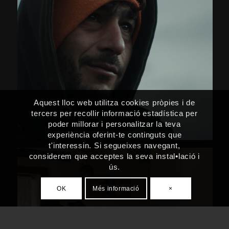
Aquest lloc web utilitza cookies pròpies i de
tercers per recollir informació estadística per
poder millorar i personalitzar la teva
experiència oferint-te continguts que
t'interessin. Si segueixes navegant,
considerem que acceptes la seva instal•lació i
ús.
OK
Més informació
×