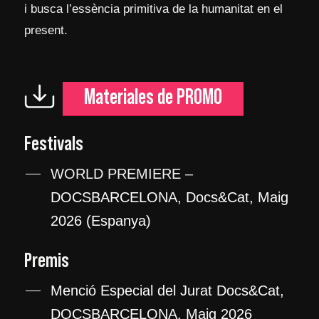
i busca l’essència primitiva de la humanitat en el
present.
Materiales de PROMO
Festivals
WORLD PREMIERE –
DOCSBARCELONA, Docs&Cat, Maig
2026 (Espanya)
Premis
Menció Especial del Jurat Docs&Cat,
DOCSBARCELONA, Maig 2026