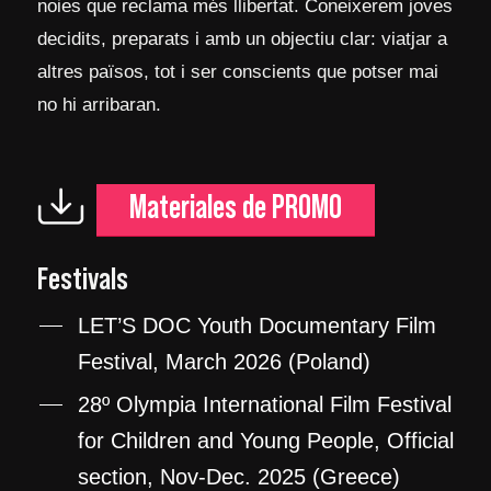
noies que reclama més llibertat. Coneixerem joves
decidits, preparats i amb un objectiu clar: viatjar a
altres països, tot i ser conscients que potser mai
no hi arribaran.
Materiales de PROMO
Festivals
LET’S DOC Youth Documentary Film
Festival, March 2026 (Poland)
28º Olympia International Film Festival
for Children and Young People, Official
section, Nov-Dec. 2025 (Greece)