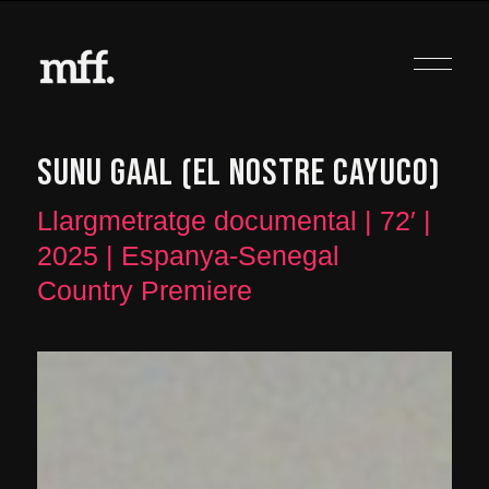
SUNU GAAL (EL NOSTRE CAYUCO)
Llargmetratge documental | 72′ |
2025 | Espanya-Senegal
Country Premiere