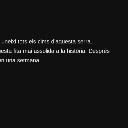
 uneixi tots els cims d’aquesta serra.
esta fita mai assolida a la història. Després
 en una setmana.