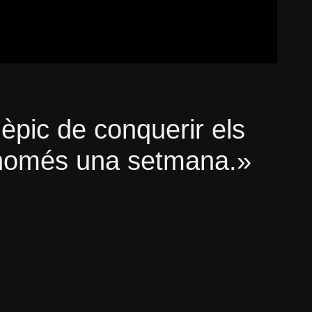
èpic de conquerir els
omés una setmana.»