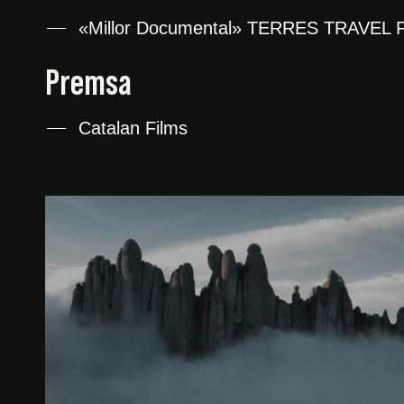
«Millor Documental» TERRES TRAVEL Fil
Premsa
Catalan Films