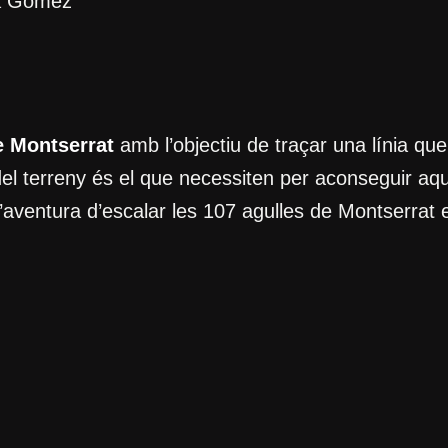
ia Gómez
e Montserrat
amb l’objectiu de traçar una línia que
 del terreny és el que necessiten per aconseguir aqu
l’aventura d’escalar les 107 agulles de Montserrat