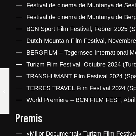
Festival de cinema de Muntanya de Sestri
Festival de cinema de Muntanya de Berg
BCN Sport Film Festival, Febrer 2025 (S
Dutch Mountain Film Festival, Novembre
BER
GFILM – Tegernsee International Mo
Turizm Film Festival, Octubre 2024 (Turq
TRANSHUMANT Film Festival 2024 (Spa
TERRES TRAVEL Film Festival 2024 (Sp
IN MEMORIAM BIEL
World Premiere – BCN FILM FEST, Abril
Premis
«Millor Documental» Turizm Film Festiva